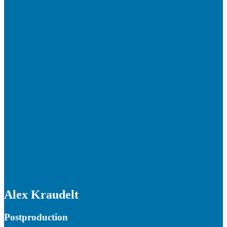
Alex Kraudelt
Postproduction