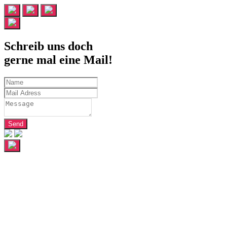
Direkt
zum
Inhalt
wechseln
Schreib uns doch
gerne mal eine Mail!
Send